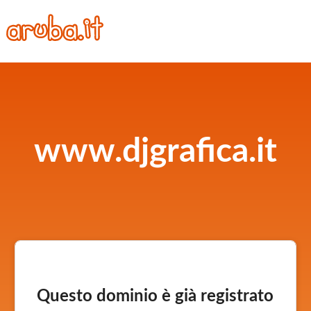
www.djgrafica.it
Questo dominio è già registrato