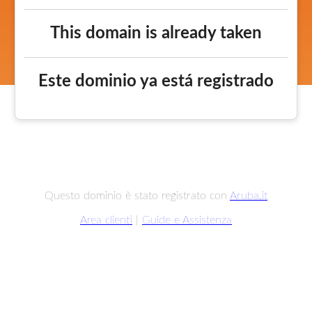
This domain is already taken
Este dominio ya está registrado
Questo dominio è stato registrato con
Aruba.it
Area clienti
|
Guide e Assistenza